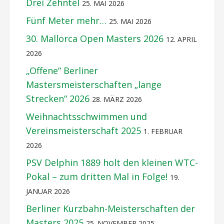
Drei Zehntel
25. MAI 2026
Fünf Meter mehr…
25. MAI 2026
30. Mallorca Open Masters 2026
12. APRIL
2026
„Offene“ Berliner
Mastersmeisterschaften „lange
Strecken“ 2026
28. MÄRZ 2026
Weihnachtsschwimmen und
Vereinsmeisterschaft 2025
1. FEBRUAR
2026
PSV Delphin 1889 holt den kleinen WTC-
Pokal – zum dritten Mal in Folge!
19.
JANUAR 2026
Berliner Kurzbahn-Meisterschaften der
Masters 2025
25. NOVEMBER 2025