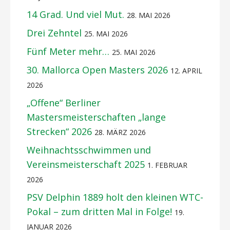
14 Grad. Und viel Mut.
28. MAI 2026
Drei Zehntel
25. MAI 2026
Fünf Meter mehr…
25. MAI 2026
30. Mallorca Open Masters 2026
12. APRIL
2026
„Offene“ Berliner
Mastersmeisterschaften „lange
Strecken“ 2026
28. MÄRZ 2026
Weihnachtsschwimmen und
Vereinsmeisterschaft 2025
1. FEBRUAR
2026
PSV Delphin 1889 holt den kleinen WTC-
Pokal – zum dritten Mal in Folge!
19.
JANUAR 2026