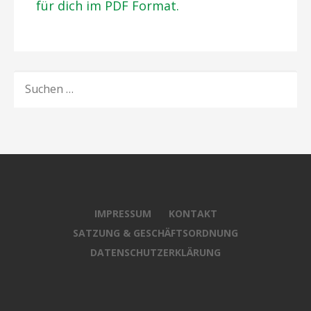
für dich im PDF Format.
SUCHEN
NACH:
IMPRESSUM
KONTAKT
SATZUNG & GESCHÄFTSORDNUNG
DATENSCHUTZERKLÄRUNG