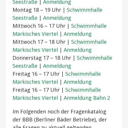
Seestraße
|
Anmeldung
Montag 18 – 19 Uhr |
Schwimmhalle
Seestraße
|
Anmeldung
Mittwoch 16 – 17 Uhr
|
Schwimmhalle
Märkisches Viertel
|
Anmeldung
Mittwoch
17 – 18 Uhr
|
Schwimmhalle
Märkisches Viertel
|
Anmeldung
Donnerstag 17 – 18 Uhr
|
Schwimmhalle
Seestraße
|
Anmeldung
Freitag
16 – 17 Uhr
|
Schwimmhalle
Märkisches Viertel
|
Anmeldung
Freitag
16 – 17 Uhr
|
Schwimmhalle
Märkisches Viertel
|
Anmeldung Bahn 2
Im Folgenden noch der Fragenkatalog
der BBB (Berliner Bäder Betriebe), der
alle Fragen zu aktuell geltenden