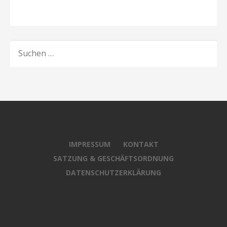
SUCHEN
NACH:
IMPRESSUM
KONTAKT
SATZUNG & GESCHÄFTSORDNUNG
DATENSCHUTZERKLÄRUNG