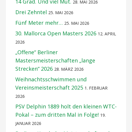
14 Grad. Und viel Mut.
28. MAI 2026
Drei Zehntel
25. MAI 2026
Fünf Meter mehr…
25. MAI 2026
30. Mallorca Open Masters 2026
12. APRIL
2026
„Offene“ Berliner
Mastersmeisterschaften „lange
Strecken“ 2026
28. MÄRZ 2026
Weihnachtsschwimmen und
Vereinsmeisterschaft 2025
1. FEBRUAR
2026
PSV Delphin 1889 holt den kleinen WTC-
Pokal – zum dritten Mal in Folge!
19.
JANUAR 2026